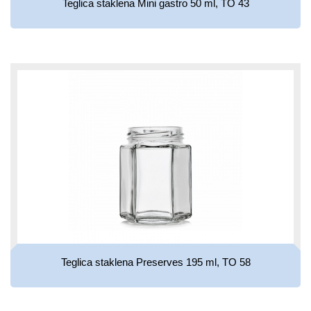
Teglica staklena Mini gastro 50 ml, TO 43
Teglica staklena Preserves 195 ml, TO 58