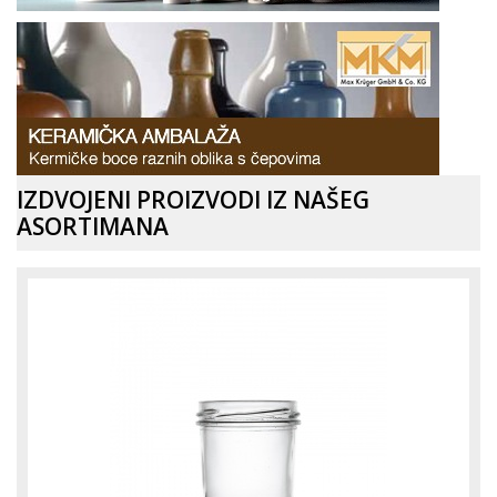
IZDVOJENI PROIZVODI IZ NAŠEG
ASORTIMANA