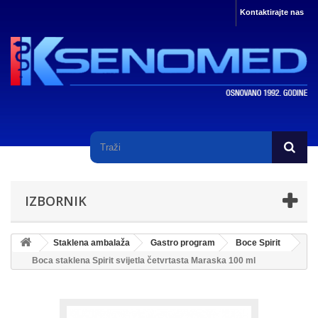
Kontaktirajte nas
IZBORNIK
Staklena ambalaža
Gastro program
Boce Spirit
Boca staklena Spirit svijetla četvrtasta Maraska 100 ml