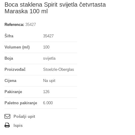
Boca staklena Spirit svijetla četvrtasta
Maraska 100 ml
Referenca:
35427
Šifra
35427
Volumen (ml)
100
Boja
svijetla
Proizvođač
Stoelzle-Oberglas
Cijena
Na upit
Pakiranje
126
Paletno pakiranje
6.000
Pošalji upit
Ispis