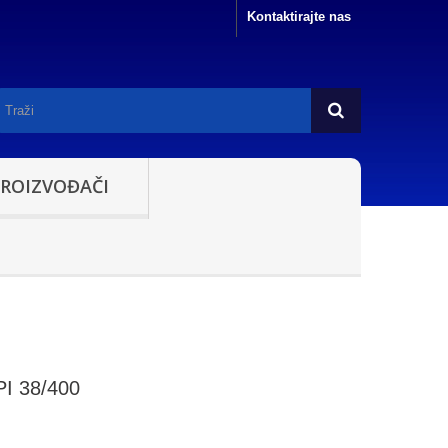
Kontaktirajte nas
PROIZVOĐAČI
PI 38/400