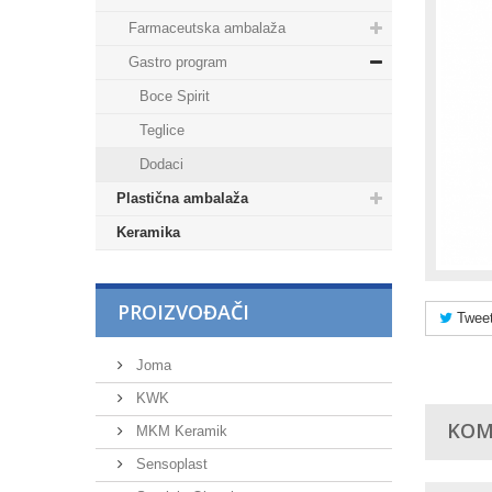
Farmaceutska ambalaža
Gastro program
Boce Spirit
Teglice
Dodaci
Plastična ambalaža
Keramika
PROIZVOĐAČI
Tweet
Joma
KWK
KOM
MKM Keramik
Sensoplast