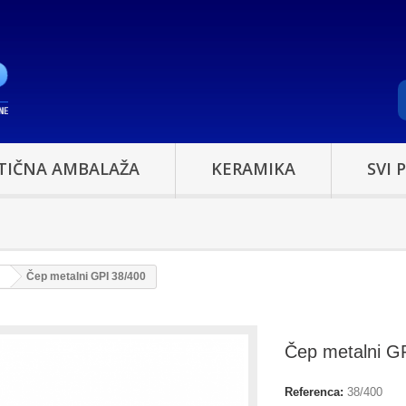
TIČNA AMBALAŽA
KERAMIKA
SVI 
Čep metalni GPI 38/400
Čep metalni G
Referenca:
38/400