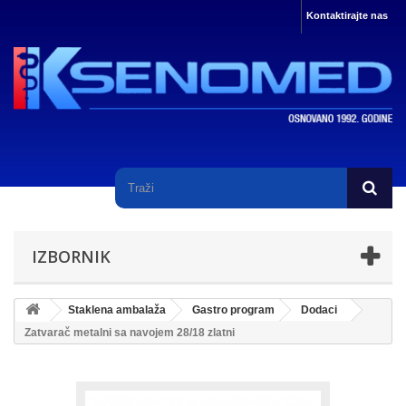
Kontaktirajte nas
IZBORNIK
Staklena ambalaža
Gastro program
Dodaci
Zatvarač metalni sa navojem 28/18 zlatni