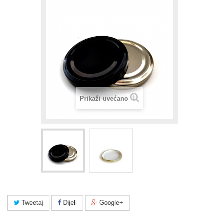
Prikaži uvećano
Tweetaj
Dijeli
Google+