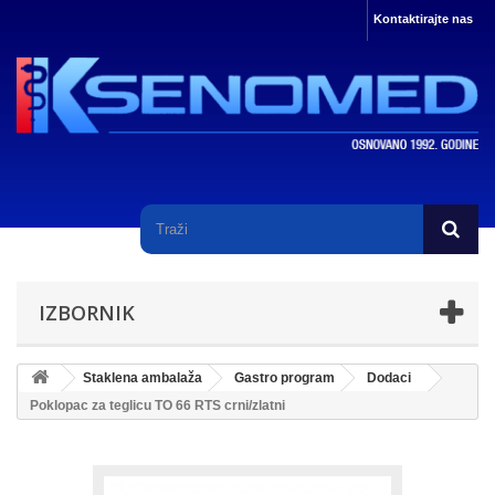
Kontaktirajte nas
IZBORNIK
Staklena ambalaža
Gastro program
Dodaci
Poklopac za teglicu TO 66 RTS crni/zlatni