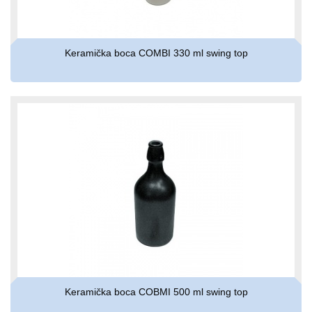
Keramička boca COMBI 330 ml swing top
Keramička boca COBMI 500 ml swing top