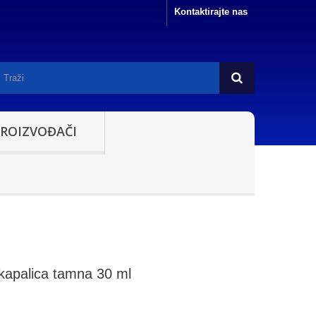
Kontaktirajte nas
PROIZVOĐAČI
kapalica tamna 30 ml