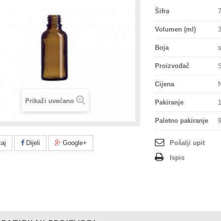
Šifra
Volumen (ml)
Boja
Proizvođač
Cijena
N
Prikaži uvećano
Pakiranje
Paletno pakiranje
aj
Dijeli
Google+
Pošalji upit
Ispis