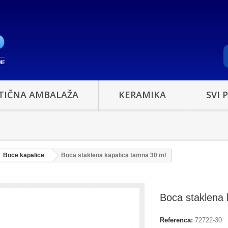
TIČNA AMBALAŽA
KERAMIKA
SVI 
Boce kapalice
Boca staklena kapalica tamna 30 ml
Boca staklena 
Referenca:
72722-30