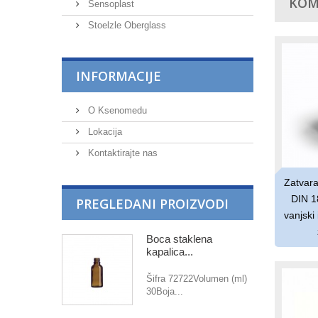
KOM
Sensoplast
Stoelzle Oberglass
INFORMACIJE
O Ksenomedu
Lokacija
Kontaktirajte nas
Zatvara
DIN 18
PREGLEDANI PROIZVODI
vanjski
Boca staklena
kapalica...
Šifra 72722Volumen (ml)
30Boja...