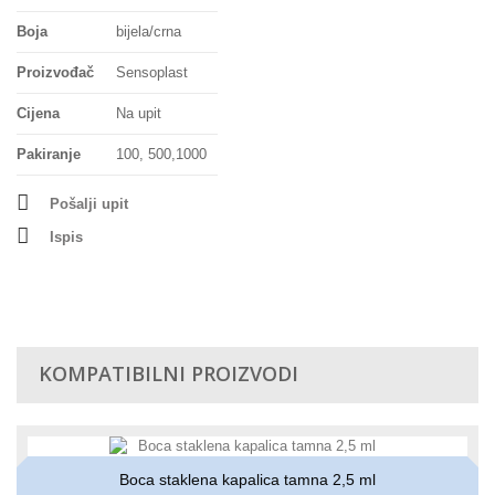
Boja
bijela/crna
Proizvođač
Sensoplast
Cijena
Na upit
Pakiranje
100, 500,1000
Pošalji upit
Ispis
KOMPATIBILNI PROIZVODI
Boca staklena kapalica tamna 2,5 ml