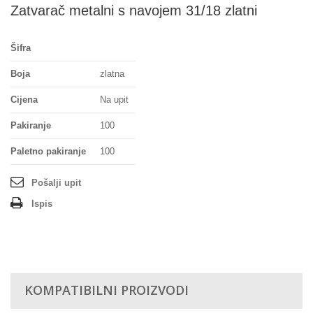
Zatvarač metalni s navojem 31/18 zlatni
Šifra
Boja
zlatna
Cijena
Na upit
Pakiranje
100
Paletno pakiranje
100
Pošalji upit
Ispis
KOMPATIBILNI PROIZVODI