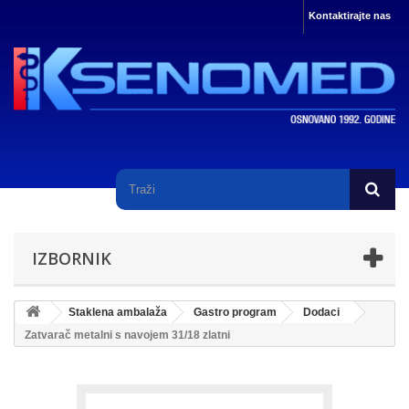
Kontaktirajte nas
IZBORNIK
Staklena ambalaža
Gastro program
Dodaci
Zatvarač metalni s navojem 31/18 zlatni