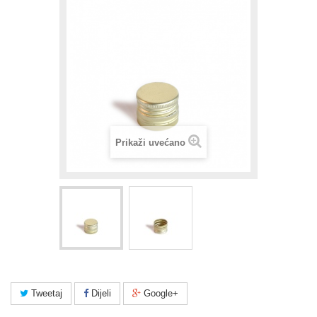
Prikaži uvećano
Tweetaj
Dijeli
Google+